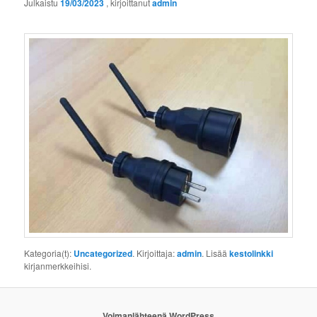
Julkaistu
19/03/2023
, kirjoittanut
admin
Kategoria(t):
Uncategorized
. Kirjoittaja:
admin
. Lisää
kestolinkki
kirjanmerkkeihisi.
Voimanlähteenä WordPress