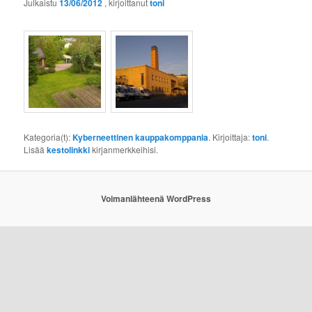
Julkaistu
13/06/2012
, kirjoittanut
toni
Kategoria(t):
Kyberneettinen kauppakomppania
. Kirjoittaja:
toni
.
Lisää
kestolinkki
kirjanmerkkeihisi.
Voimanlähteenä WordPress