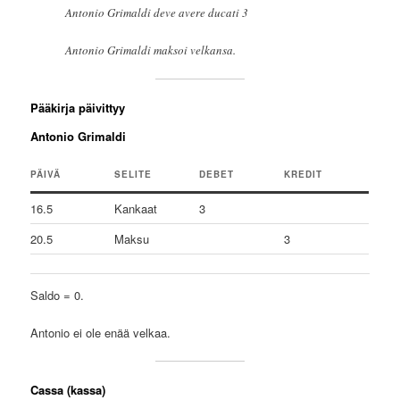
Antonio Grimaldi deve avere ducati 3
Antonio Grimaldi maksoi velkansa.
Pääkirja päivittyy
Antonio Grimaldi
PÄIVÄ
SELITE
DEBET
KREDIT
16.5
Kankaat
3
20.5
Maksu
3
Saldo = 0.
Antonio ei ole enää velkaa.
Cassa (kassa)