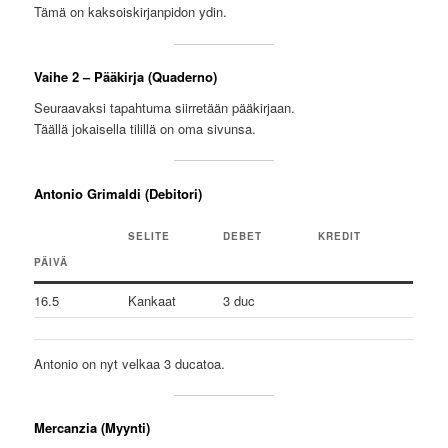
Tämä on kaksoiskirjanpidon ydin.
Vaihe 2 – Pääkirja (Quaderno)
Seuraavaksi tapahtuma siirretään pääkirjaan.
Täällä jokaisella tilillä on oma sivunsa.
Antonio Grimaldi (Debitori)
SELITE
DEBET
KREDIT
PÄIVÄ
16.5
Kankaat
3 duc
Antonio on nyt velkaa 3 ducatoa.
Mercanzia (Myynti)