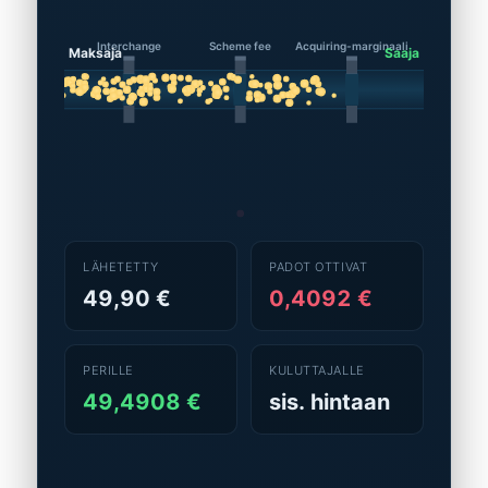
LÄHETETTY
PADOT OTTIVAT
49,90 €
0,4092 €
PERILLE
KULUTTAJALLE
49,4908 €
sis. hintaan