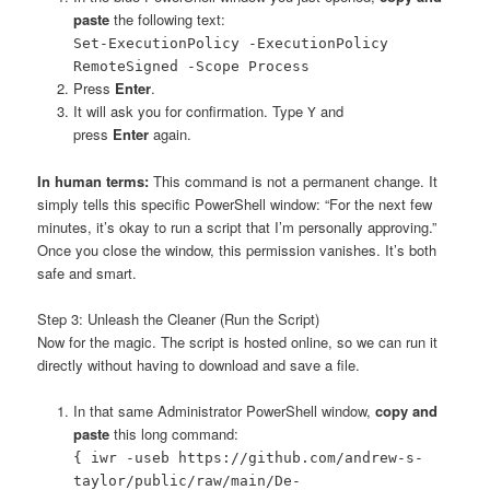
paste
the following text:
Set-ExecutionPolicy -ExecutionPolicy
RemoteSigned -Scope Process
Press
Enter
.
It will ask you for confirmation. Type
and
Y
press
Enter
again.
In human terms:
This command is not a permanent change. It
simply tells this specific PowerShell window: “For the next few
minutes, it’s okay to run a script that I’m personally approving.”
Once you close the window, this permission vanishes. It’s both
safe and smart.
Step 3: Unleash the Cleaner (Run the Script)
Now for the magic. The script is hosted online, so we can run it
directly without having to download and save a file.
In that same Administrator PowerShell window,
copy and
paste
this long command:
{ iwr -useb https://github.com/andrew-s-
taylor/public/raw/main/De-