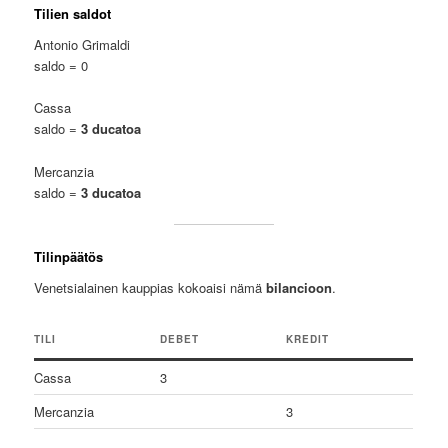
Tilien saldot
Antonio Grimaldi
saldo = 0
Cassa
saldo =
3 ducatoa
Mercanzia
saldo =
3 ducatoa
Tilinpäätös
Venetsialainen kauppias kokoaisi nämä
bilancioon
.
TILI
DEBET
KREDIT
Cassa
3
Mercanzia
3