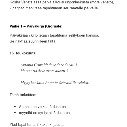
Koska Venetsiassa päivä alkoi auringonlaskusta (more veneto),
kirjanpito merkitsee tapahtuman
seuraavalle päivälle
.
Vaihe 1 – Päiväkirja (Giornale)
Päiväkirjaan kirjoitetaan tapahtuma selityksen kanssa.
Se näyttää suunnilleen tältä.
16. toukokuuta
Antonio Grimaldi deve dare ducati 3
Mercanzia deve avere ducati 3
Myyty kankaita Antonio Grimaldille velaksi.
Tämä tarkoittaa:
Antonio on velkaa 3 ducatoa
myyntiä on syntynyt 3 ducatoa
Yksi tapahtuma ? kaksi kirjausta.