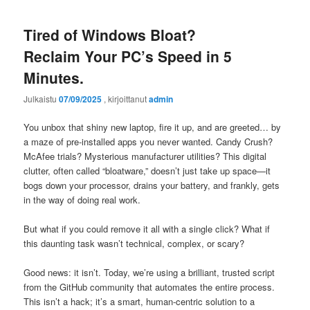
Tired of Windows Bloat?
Reclaim Your PC’s Speed in 5
Minutes.
Julkaistu
07/09/2025
, kirjoittanut
admin
You unbox that shiny new laptop, fire it up, and are greeted… by
a maze of pre-installed apps you never wanted. Candy Crush?
McAfee trials? Mysterious manufacturer utilities? This digital
clutter, often called “bloatware,” doesn’t just take up space—it
bogs down your processor, drains your battery, and frankly, gets
in the way of doing real work.
But what if you could remove it all with a single click? What if
this daunting task wasn’t technical, complex, or scary?
Good news: it isn’t. Today, we’re using a brilliant, trusted script
from the GitHub community that automates the entire process.
This isn’t a hack; it’s a smart, human-centric solution to a