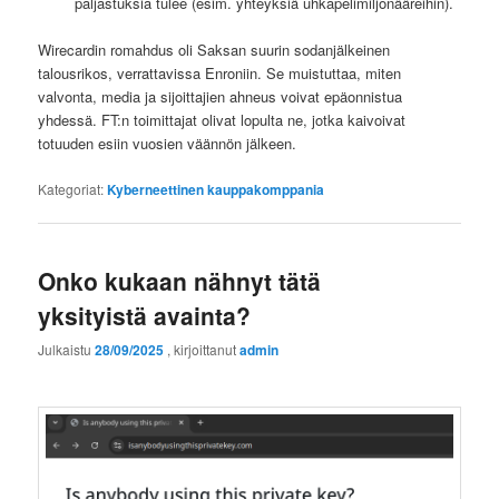
paljastuksia tulee (esim. yhteyksiä uhkapelimiljonääreihin).
Wirecardin romahdus oli Saksan suurin sodanjälkeinen
talousrikos, verrattavissa Enroniin. Se muistuttaa, miten
valvonta, media ja sijoittajien ahneus voivat epäonnistua
yhdessä. FT:n toimittajat olivat lopulta ne, jotka kaivoivat
totuuden esiin vuosien väännön jälkeen.
Kategoriat:
Kyberneettinen kauppakomppania
Onko kukaan nähnyt tätä
yksityistä avainta?
Julkaistu
28/09/2025
, kirjoittanut
admin