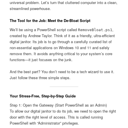
universal problem. Let’s turn that cluttered computer into a clean,
streamlined powerhouse.
The Tool for the Job: Meet the De-Bloat Script
We’ll be using a PowerShell script called
,
RemoveBloat.ps1
created by Andrew Taylor. Think of it as a friendly, ultra-efficient
digital janitor. Its job is to go through a carefully curated list of
non-essential applications on Windows 10 and 11 and safely
remove them. It avoids anything critical to your system’s core
functions—it just focuses on the junk.
And the best part? You don’t need to be a tech wizard to use it.
Just follow these three simple steps.
Your Stress-Free, Step-by-Step Guide
Step 1: Open the Gateway (Start PowerShell as an Admin)
To allow our digital janitor to do its job, we need to open the right
door with the right level of access. This is called running
PowerShell with “Administrator” privileges.