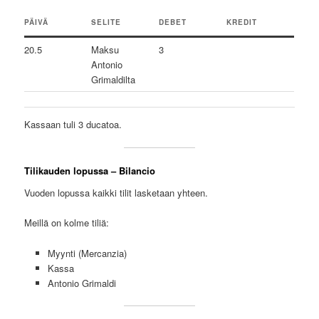
PÄIVÄ
SELITE
DEBET
KREDIT
20.5
Maksu
3
Antonio
Grimaldilta
Kassaan tuli 3 ducatoa.
Tilikauden lopussa – Bilancio
Vuoden lopussa kaikki tilit lasketaan yhteen.
Meillä on kolme tiliä:
Myynti (Mercanzia)
Kassa
Antonio Grimaldi