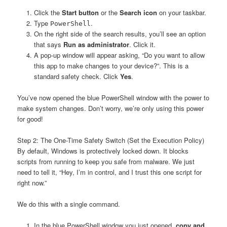
Click the
Start button
or the
Search icon
on your taskbar.
Type
.
PowerShell
On the right side of the search results, you’ll see an option
that says
Run as administrator
. Click it.
A pop-up window will appear asking, “Do you want to allow
this app to make changes to your device?”. This is a
standard safety check. Click
Yes
.
You’ve now opened the blue PowerShell window with the power to
make system changes. Don’t worry, we’re only using this power
for good!
Step 2: The One-Time Safety Switch (Set the Execution Policy)
By default, Windows is protectively locked down. It blocks
scripts from running to keep you safe from malware. We just
need to tell it, “Hey, I’m in control, and I trust this one script for
right now.”
We do this with a single command.
In the blue PowerShell window you just opened,
copy and