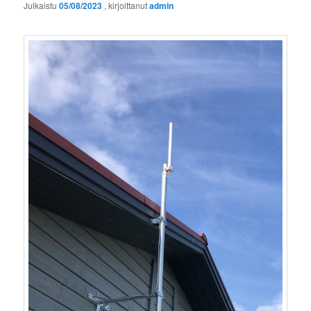
Julkaistu
05/08/2023
, kirjoittanut
admin