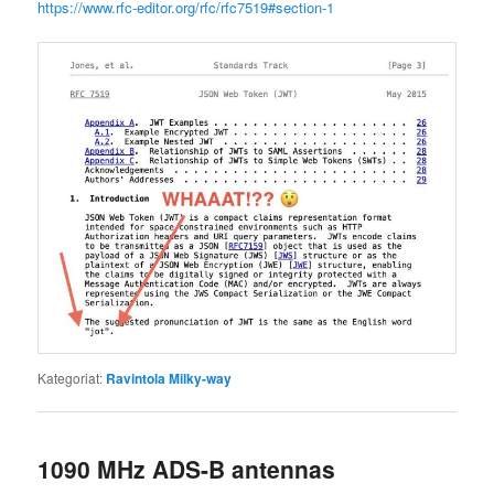
https://www.rfc-editor.org/rfc/rfc7519#section-1
Kategoriat:
Ravintola Milky-way
1090 MHz ADS-B antennas