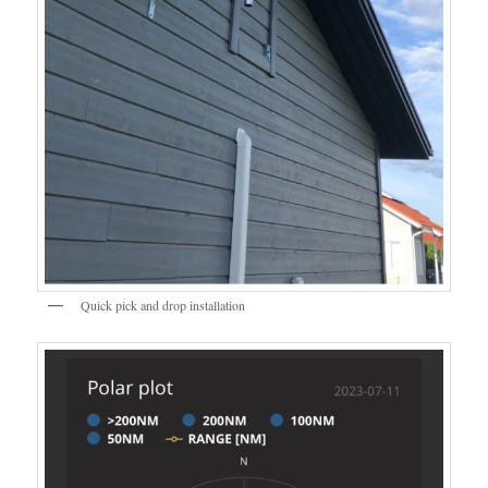
Quick pick and drop installation