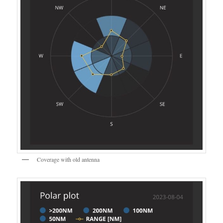
Coverage with old antenna